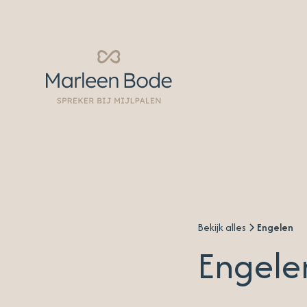
Bekijk alles
Engelen
Engelen