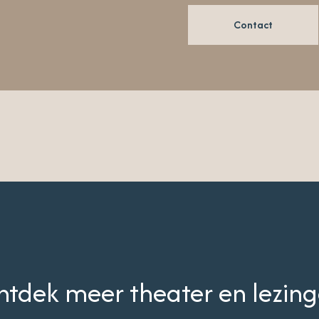
Contact
tdek meer theater en lezin