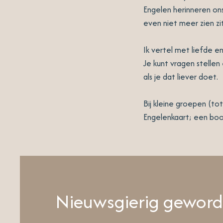
Engelen herinneren ons 
even niet meer zien zi
Ik vertel met liefde en
Je kunt vragen stellen
als je dat liever doet.
Bij kleine groepen (t
Engelenkaart; een bo
Nieuwsgierig geword