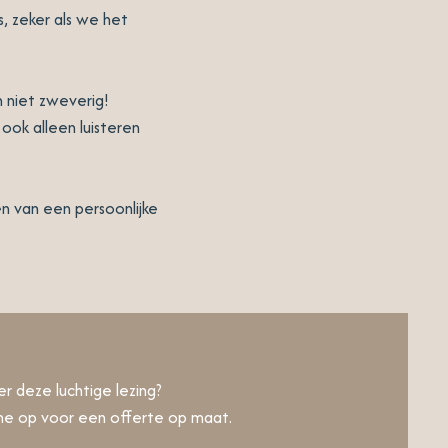
s, zeker als we het
n niet zweverig!
ook alleen luisteren
n van een persoonlijke
r deze luchtige lezing?
 op voor een offerte op maat.