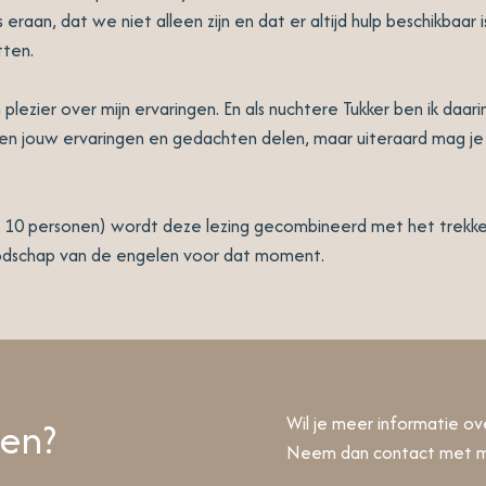
eraan, dat we niet alleen zijn en dat er altijd hulp beschikbaar i
tten.
 plezier over mijn ervaringen. En als nuchtere Tukker ben ik daari
 en jouw ervaringen en gedachten delen, maar uiteraard mag je 
ot 10 personen) wordt deze lezing gecombineerd met het trekke
odschap van de engelen voor dat moment.
en?
Wil je meer informatie ove
Neem dan contact met me