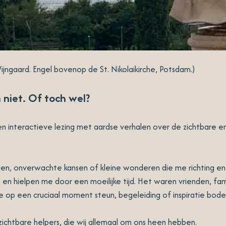
jngaard. Engel bovenop de St. Nikolaikirche, Potsdam.)
 niet. Of toch wel?
 en interactieve lezing met aardse verhalen over de zichtbare 
en, onverwachte kansen of kleine wonderen die me richting e
n en hielpen me door een moeilijke tijd. Het waren vrienden, fami
e op een cruciaal moment steun, begeleiding of inspiratie bode
zichtbare helpers, die wij allemaal om ons heen hebben.