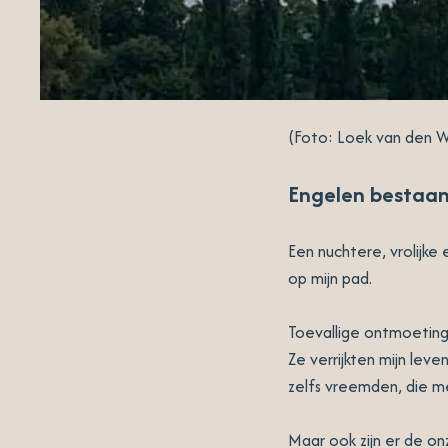
(Foto: Loek van den Wi
Engelen bestaan
Een nuchtere, vrolijke
op mijn pad.
Toevallige ontmoeting
Ze verrijkten mijn leve
zelfs vreemden, die m
Maar ook zijn er de on