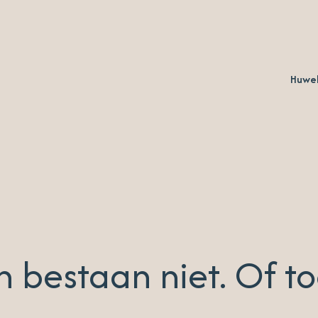
Huwel
 bestaan niet. Of to